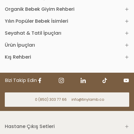
Organik Bebek Giyim Rehberi
Yılın Popüler Bebek İsimleri
Seyahat & Tatil İpuçları
Ürün İpuçları
Kış Rehberi
Bizi Takip Edin
0 (850) 303 77 66
info@tinylamb.co
Hastane Çıkış Setleri