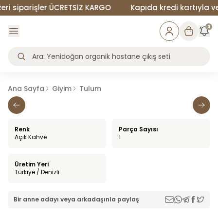
i siparişler ÜCRETSİZ KARGO
Kapıda kredi kartıyla vey
3
Ana Sayfa
Giyim
Tulum
Renk
Parça Sayısı
Açık Kahve
1
Üretim Yeri
Türkiye / Denizli
Bir anne adayı veya arkadaşınla paylaş