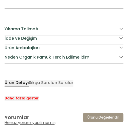
Yıkama Talimatı
İade ve Değişim
Ürün Ambalajları
Neden Organik Pamuk Tercih Edilmelidir?
Ürün Detayı
Sıkça Sorulan Sorular
Daha fazla göster
Yorumlar
Ürünü Değerlendir
Henüz yorum yapılmamış