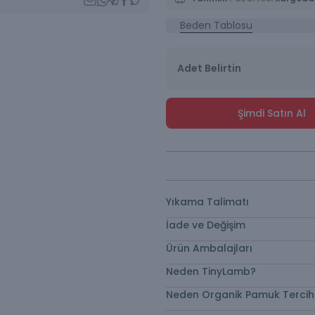
Beden Tablosu
Adet Belirtin
Şimdi Satın Al
Yıkama Talimatı
İade ve Değişim
Ürün Ambalajları
Neden TinyLamb?
Neden Organik Pamuk Tercih 