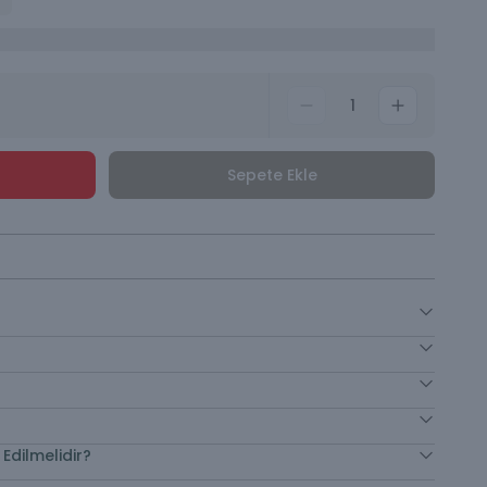
1
Sepete Ekle
Edilmelidir?