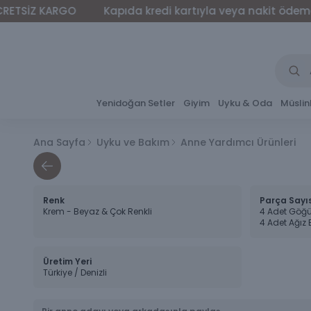
Z KARGO
Kapıda kredi kartıyla veya nakit ödeme yapabi
Yenidoğan Setler
Giyim
Uyku & Oda
Müslin
Ana Sayfa
Uyku ve Bakım
Anne Yardımcı Ürünleri
Renk
Parça Sayı
Krem - Beyaz & Çok Renkli
4 Adet Göğü
4 Adet Ağız 
Üretim Yeri
Türkiye / Denizli