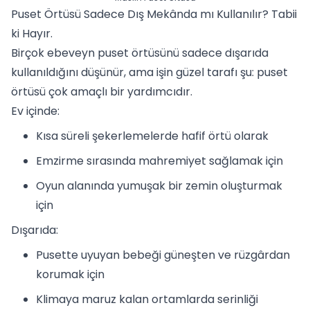
Puset Örtüsü Sadece Dış Mekânda mı Kullanılır? Tabii
ki Hayır.
Birçok ebeveyn puset örtüsünü sadece dışarıda
kullanıldığını düşünür, ama işin güzel tarafı şu: puset
örtüsü çok amaçlı bir yardımcıdır.
Ev içinde:
Kısa süreli şekerlemelerde hafif örtü olarak
Emzirme sırasında mahremiyet sağlamak için
Oyun alanında yumuşak bir zemin oluşturmak
için
Dışarıda:
Pusette uyuyan bebeği güneşten ve rüzgârdan
korumak için
Klimaya maruz kalan ortamlarda serinliği