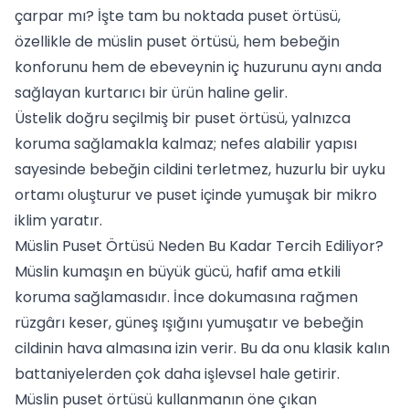
çarpar mı? İşte tam bu noktada puset örtüsü,
özellikle de müslin puset örtüsü, hem bebeğin
konforunu hem de ebeveynin iç huzurunu aynı anda
sağlayan kurtarıcı bir ürün haline gelir.
Üstelik doğru seçilmiş bir puset örtüsü, yalnızca
koruma sağlamakla kalmaz; nefes alabilir yapısı
sayesinde bebeğin cildini terletmez, huzurlu bir uyku
ortamı oluşturur ve puset içinde yumuşak bir mikro
iklim yaratır.
Müslin Puset Örtüsü Neden Bu Kadar Tercih Ediliyor?
Müslin kumaşın en büyük gücü, hafif ama etkili
koruma sağlamasıdır. İnce dokumasına rağmen
rüzgârı keser, güneş ışığını yumuşatır ve bebeğin
cildinin hava almasına izin verir. Bu da onu klasik kalın
battaniyelerden çok daha işlevsel hale getirir.
Müslin puset örtüsü kullanmanın öne çıkan