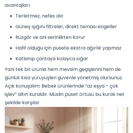
avantajları:
Terletmez, nefes alır
Güneş ışığını filtreler, direkt teması engeller
Rüzgâr ve ani serinlikten korur
Hafif olduğu için pusete ekstra ağırlık yapmaz
Katlanıp çantaya kolayca sığar
Yani tek bir ürünle hem mevsim geçişlerini hem de
günlük kısa yürüyüşleri güvenle yönetmiş olursunuz.
Açık konuşalım: Bebek ürünlerinde “az eşya – çok
işlev” altın kuraldır. Müslin puset örtüsü bu kuralı net
şekilde karşılar.