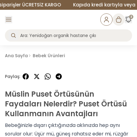
şler ÜCRETSİZ KARGO
Kapıda kredi kartıyla veya nakit ö
3
Ana Sayfa
Bebek Ürünleri
Paylaş
:
Müslin Puset Örtüsünün
Faydaları Nelerdir? Puset Örtüsü
Kullanmanın Avantajları
Bebeğinizle dışarı çıktığınızda aklınızda hep aynı
sorular olur: Üşür mü, güneş rahatsız eder mi, rüzgâr