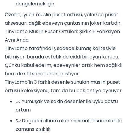
dengelemek için
Özetle, iyi bir müslin puset örtüsü, yalnızca puset
aksesuarı değil; ebeveyn çantasının joker kartıdır.
TinyLamb Müslin Puset Örtüleri: Şıklık + Fonksiyon
Aynı Anda
TinyLamb tarafında iş sadece kumaş kalitesiyle
bitmiyor; burada estetik de ciddi bir oyun kurucu.
Çünkü kabul edelim, ebeveynler artık hem sağlıklı
hem de stil sahibi ürünler istiyor.
TinyLamb’in 3 farklı desenle sunulan müslin puset
örtüsü koleksiyonu, tam da bu beklentiye oynuyor:
🌙 Yumuşak ve sakin desenler ile uyku dostu
ortam
🐑 Doğadan ilham alan minimal tasarımlar ile
zamansız şıklık