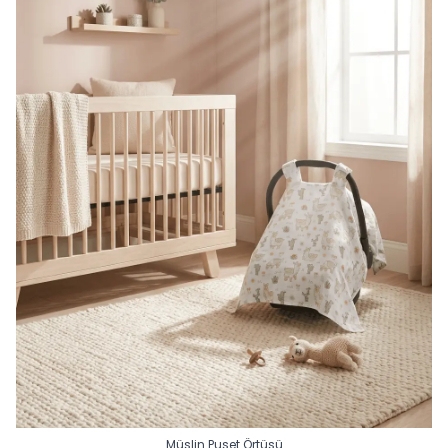
Müslin Puset Örtüsü