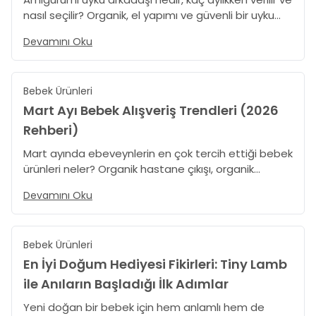
nasıl seçilir? Organik, el yapımı ve güvenli bir uyku
arkadaşı için bilmeniz gereken her şey burada.
Devamını Oku
Bebek Ürünleri
Mart Ayı Bebek Alışveriş Trendleri (2026
Rehberi)
Mart ayında ebeveynlerin en çok tercih ettiği bebek
ürünleri neler? Organik hastane çıkışı, organik
yenidoğan seti, bebek tulumları ve yenidoğan
Devamını Oku
alışveriş trendlerini TinyLamb koleksiyonlarıyla
birlikte keşfedin. Bahar döneminde öne çıkan bebek
alışveriş trendlerini detaylı şekilde inceleyin.
Bebek Ürünleri
En İyi Doğum Hediyesi Fikirleri: Tiny Lamb
ile Anıların Başladığı İlk Adımlar
Yeni doğan bir bebek için hem anlamlı hem de