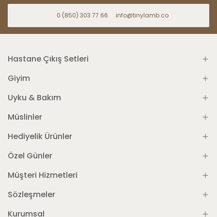
0 (850) 303 77 66
info@tinylamb.co
Hastane Çıkış Setleri
Giyim
Uyku & Bakım
Müslinler
Hediyelik Ürünler
Özel Günler
Müşteri Hizmetleri
Sözleşmeler
Kurumsal