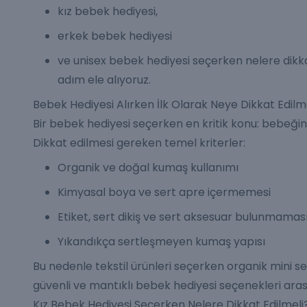
kız bebek hediyesi,
erkek bebek hediyesi
ve
unisex bebek hediyesi
seçerken nelere dikkat
adım ele alıyoruz.
Bebek Hediyesi Alırken İlk Olarak Neye Dikkat Edilme
Bir bebek hediyesi seçerken en kritik konu: bebeğin
Dikkat edilmesi gereken temel kriterler:
Organik ve doğal kumaş kullanımı
Kimyasal boya ve sert apre içermemesi
Etiket, sert dikiş ve sert aksesuar bulunmamas
Yıkandıkça sertleşmeyen kumaş yapısı
Bu nedenle tekstil ürünleri seçerken
organik mini se
güvenli ve mantıklı bebek hediyesi seçenekleri arası
Kız Bebek Hediyesi Seçerken Nelere Dikkat Edilmeli