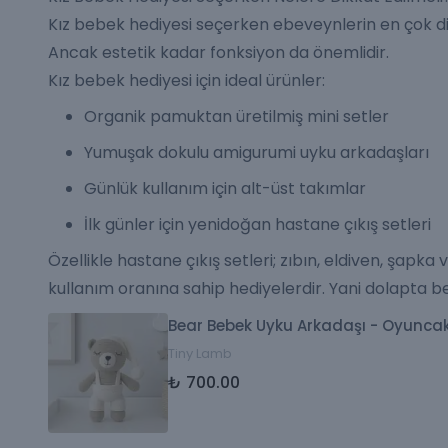
Kız bebek hediyesi seçerken ebeveynlerin en çok dik
Ancak estetik kadar fonksiyon da önemlidir.
Kız bebek hediyesi için ideal ürünler:
Organik pamuktan üretilmiş mini setler
Yumuşak dokulu amigurumi
uyku arkadaşları
Günlük kullanım için alt-üst takımlar
İlk günler için yenidoğan hastane çıkış setleri
Özellikle hastane çıkış setleri;
zıbın
,
eldiven, şapka
kullanım oranına sahip hediyelerdir. Yani dolapta b
Bear Bebek Uyku Arkadaşı - Oyunca
Tiny Lamb
₺ 700.00