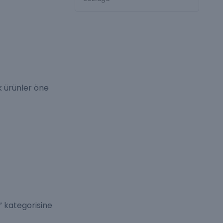
k ürünler öne
” kategorisine