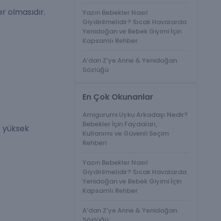
r olmasıdır.
Yazın Bebekler Nasıl
Giydirilmelidir? Sıcak Havalarda
Yenidoğan ve Bebek Giyimi İçin
Kapsamlı Rehber
A’dan Z’ye Anne & Yenidoğan
Sözlüğü
En Çok Okunanlar
Amigurumi Uyku Arkadaşı Nedir?
Bebekler İçin Faydaları,
e yüksek
Kullanımı ve Güvenli Seçim
Rehberi
Yazın Bebekler Nasıl
Giydirilmelidir? Sıcak Havalarda
Yenidoğan ve Bebek Giyimi İçin
Kapsamlı Rehber
A’dan Z’ye Anne & Yenidoğan
Sözlüğü