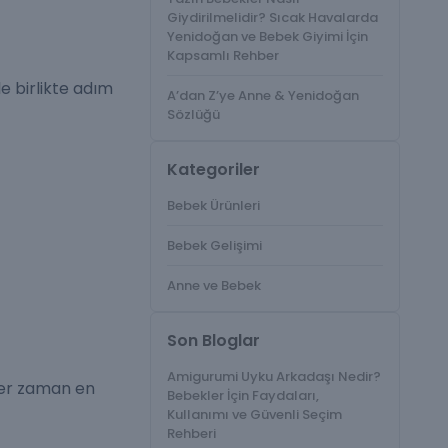
Giydirilmelidir? Sıcak Havalarda
Yenidoğan ve Bebek Giyimi İçin
Kapsamlı Rehber
e birlikte adım
A’dan Z’ye Anne & Yenidoğan
Sözlüğü
Kategoriler
Bebek Ürünleri
Bebek Gelişimi
Anne ve Bebek
Son Bloglar
Amigurumi Uyku Arkadaşı Nedir?
er zaman en
Bebekler İçin Faydaları,
Kullanımı ve Güvenli Seçim
Rehberi