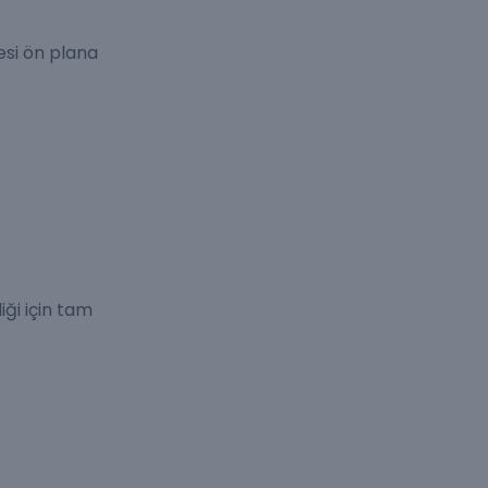
esi ön plana
iği için tam