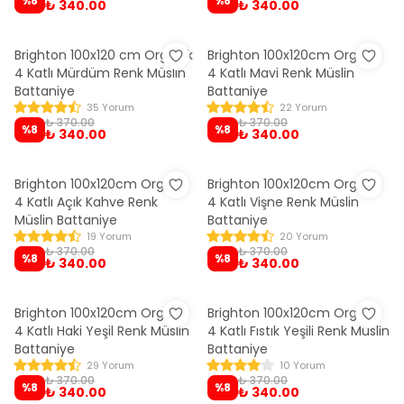
%
8
%
8
₺ 340.00
₺ 340.00
Brighton 100x120 cm Organik
Brighton 100x120cm Organik
4 Katlı Mürdüm Renk Müslin
4 Katlı Mavi Renk Müslin
Battaniye
Battaniye
35 Yorum
22 Yorum
₺ 370.00
₺ 370.00
%
8
%
8
₺ 340.00
₺ 340.00
Brighton 100x120cm Organik
Brighton 100x120cm Organik
4 Katlı Açık Kahve Renk
4 Katlı Vişne Renk Müslin
Müslin Battaniye
Battaniye
19 Yorum
20 Yorum
₺ 370.00
₺ 370.00
%
8
%
8
₺ 340.00
₺ 340.00
Brighton 100x120cm Organik
Brighton 100x120cm Organik
4 Katlı Haki Yeşil Renk Müslin
4 Katlı Fıstık Yeşili Renk Müslin
Battaniye
Battaniye
29 Yorum
10 Yorum
₺ 370.00
₺ 370.00
%
8
%
8
₺ 340.00
₺ 340.00