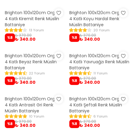
Brighton 100x120cm Organik
Brighton 100x120cm Organik
4 Katlı Kiremit Renk Müslin
4 Katlı Koyu Hardal Renk
Battaniye
Müslin Battaniye
13 Yorum
20 Yorum
₺ 370.00
₺ 370.00
%
8
%
8
₺ 340.00
₺ 340.00
Brighton 100x120cm Organik
Brighton 100x120cm Organik
4 Katlı Beyaz Renk Müslin
4 Katlı Yavruağzı Renk Müslin
Battaniye
Battaniye
22 Yorum
11 Yorum
₺ 370.00
₺ 370.00
%
8
%
8
₺ 340.00
₺ 340.00
Brighton 100x120cm Organik
Brighton 100x120cm Organik
4 Katlı Antrasit Gri Renk
4 Katlı Şeftali Renk Müslin
Müslin Battaniye
Battaniye
10 Yorum
6 Yorum
₺ 370.00
₺ 370.00
%
8
%
8
₺ 340.00
₺ 340.00