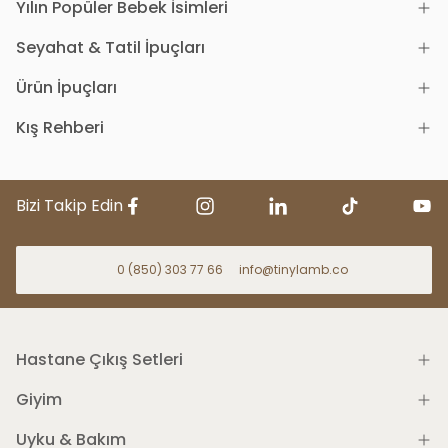
Yılın Popüler Bebek İsimleri
Seyahat & Tatil İpuçları
Ürün İpuçları
Kış Rehberi
Bizi Takip Edin
0 (850) 303 77 66
info@tinylamb.co
Hastane Çıkış Setleri
Giyim
Uyku & Bakım