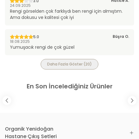
Hatice
A.
3.0
24.09.2025
Rengi görselden çok farklıydı ben rengi için almıştım.
Ama dokusu ve kalitesi çok iyi
Büşra
O.
5.0
18.08.2025
Yumuşacık rengi de çok güzel
Daha Fazla Göster
(
20
)
En Son İncelediğiniz Ürünler
Organik Yenidoğan
Hastane Çıkış Setleri