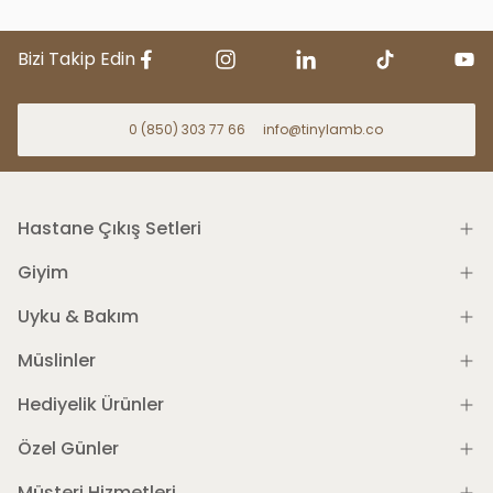
Bizi Takip Edin
0 (850) 303 77 66
info@tinylamb.co
Hastane Çıkış Setleri
Giyim
Uyku & Bakım
Müslinler
Hediyelik Ürünler
Özel Günler
Müşteri Hizmetleri