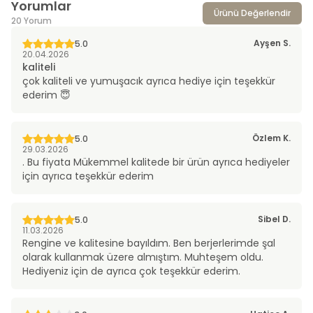
Yorumlar
Ürünü Değerlendir
20 Yorum
Ayşen
S.
5.0
20.04.2026
kaliteli
çok kaliteli ve yumuşacık ayrıca hediye için teşekkür
ederim 😇
Özlem
K.
5.0
29.03.2026
. Bu fiyata Mükemmel kalitede bir ürün ayrıca hediyeler
için ayrıca teşekkür ederim
Sibel
D.
5.0
11.03.2026
Rengine ve kalitesine bayıldım. Ben berjerlerimde şal
olarak kullanmak üzere almıştım. Muhteşem oldu.
Hediyeniz için de ayrıca çok teşekkür ederim.