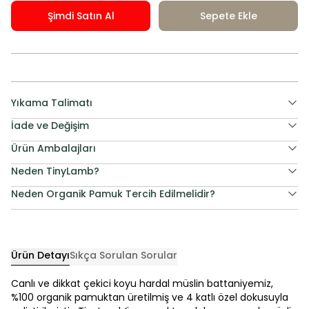
Şimdi Satın Al
Sepete Ekle
Yıkama Talimatı
İade ve Değişim
Ürün Ambalajları
Neden TinyLamb?
Neden Organik Pamuk Tercih Edilmelidir?
Ürün Detayı
Sıkça Sorulan Sorular
Canlı ve dikkat çekici koyu hardal müslin battaniyemiz,
%100 organik pamuktan üretilmiş ve 4 katlı özel dokusuyla