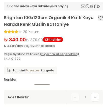
Bir anne adayı veya arkadaşınla paylaş
Brighton 100x120cm Organik 4 Katlı Koyu
Hardal Renk Müslin Battaniye
20 Yorum
₺ 340.00
₺ 370.00
%8 İndirim
₺ 34.84'den başlayan taksitlerle
Peşin fiyatına 12 taksit
(Diğer taksit seçenekleri)
SKU
:
01707
Tahmini
Pazartesi
kargoda
Renkler
Adet Belirtin
1