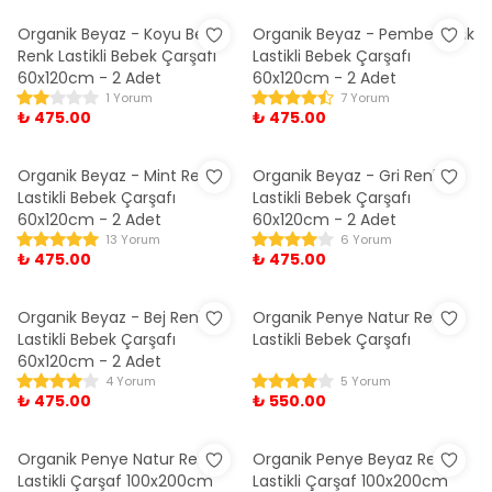
Organik Beyaz - Koyu Bej
Organik Beyaz - Pembe Renk
Renk Lastikli Bebek Çarşafı
Lastikli Bebek Çarşafı
60x120cm - 2 Adet
60x120cm - 2 Adet
1 Yorum
7 Yorum
₺ 475.00
₺ 475.00
Organik Beyaz - Mint Renk
Organik Beyaz - Gri Renk
Lastikli Bebek Çarşafı
Lastikli Bebek Çarşafı
60x120cm - 2 Adet
60x120cm - 2 Adet
13 Yorum
6 Yorum
₺ 475.00
₺ 475.00
Organik Beyaz - Bej Renk
Organik Penye Natur Renk
Lastikli Bebek Çarşafı
Lastikli Bebek Çarşafı
60x120cm - 2 Adet
4 Yorum
5 Yorum
₺ 475.00
₺ 550.00
Organik Penye Natur Renk
Organik Penye Beyaz Renk
Lastikli Çarşaf 100x200cm
Lastikli Çarşaf 100x200cm