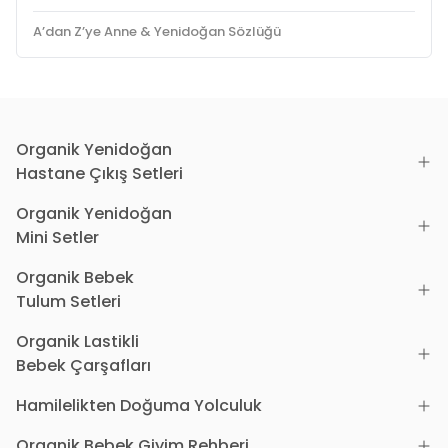
A’dan Z’ye Anne & Yenidoğan Sözlüğü
Organik Yenidoğan
Hastane Çıkış Setleri
Organik Yenidoğan
Mini Setler
Organik Bebek
Tulum Setleri
Organik Lastikli
Bebek Çarşafları
Hamilelikten Doğuma Yolculuk
Organik Bebek Giyim Rehberi