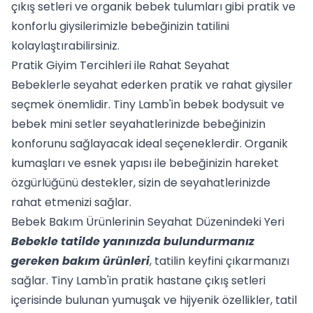
çıkış setleri
ve
organik bebek tulumları
gibi pratik ve
konforlu giysilerimizle bebeğinizin tatilini
kolaylaştırabilirsiniz.
Pratik Giyim Tercihleri ile Rahat Seyahat
Bebeklerle seyahat ederken pratik ve rahat giysiler
seçmek önemlidir. Tiny Lamb'in
bebek bodysuit
ve
bebek mini setler
seyahatlerinizde bebeğinizin
konforunu sağlayacak ideal seçeneklerdir. Organik
kumaşları ve esnek yapısı ile bebeğinizin hareket
özgürlüğünü destekler, sizin de seyahatlerinizde
rahat etmenizi sağlar.
Bebek Bakım Ürünlerinin Seyahat Düzenindeki Yeri
Bebekle tatilde yanınızda bulundurmanız
gereken bakım ürünleri
, tatilin keyfini çıkarmanızı
sağlar. Tiny Lamb'in pratik
hastane çıkış setleri
içerisinde bulunan yumuşak ve hijyenik özellikler, tatil