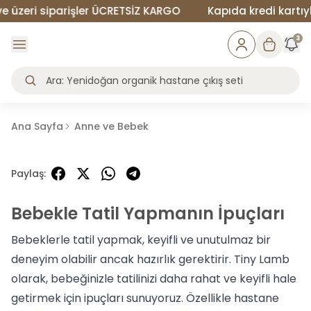
zeri siparişler ÜCRETSİZ KARGO
Kapıda kredi kartıyla 
3
Ana Sayfa
Anne ve Bebek
Paylaş
:
Bebekle Tatil Yapmanın İpuçları
Bebeklerle tatil yapmak, keyifli ve unutulmaz bir
deneyim olabilir ancak hazırlık gerektirir. Tiny Lamb
olarak, bebeğinizle tatilinizi daha rahat ve keyifli hale
getirmek için ipuçları sunuyoruz. Özellikle
hastane