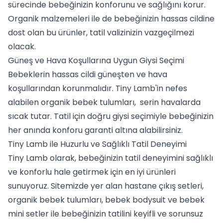
sürecinde bebeğinizin konforunu ve sağlığını korur.
Organik malzemeleri ile de bebeğinizin hassas cildine
dost olan bu ürünler, tatil valizinizin vazgeçilmezi
olacak.
Güneş ve Hava Koşullarına Uygun Giysi Seçimi
Bebeklerin hassas cildi güneşten ve hava
koşullarından korunmalıdır. Tiny Lamb'in nefes
alabilen
organik bebek tulumları
, serin havalarda
sıcak tutar. Tatil için doğru giysi seçimiyle bebeğinizin
her anında konforu garanti altına alabilirsiniz.
Tiny Lamb ile Huzurlu ve Sağlıklı Tatil Deneyimi
Tiny Lamb olarak, bebeğinizin tatil deneyimini sağlıklı
ve konforlu hale getirmek için en iyi ürünleri
sunuyoruz. Sitemizde yer alan
hastane çıkış setleri
,
organik bebek tulumları
,
bebek bodysuit
ve
bebek
mini setler
ile bebeğinizin tatilini keyifli ve sorunsuz