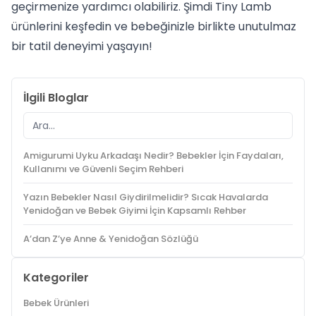
geçirmenize yardımcı olabiliriz. Şimdi Tiny Lamb
ürünlerini keşfedin ve bebeğinizle birlikte unutulmaz
bir tatil deneyimi yaşayın!
İlgili Bloglar
Amigurumi Uyku Arkadaşı Nedir? Bebekler İçin Faydaları,
Kullanımı ve Güvenli Seçim Rehberi
Yazın Bebekler Nasıl Giydirilmelidir? Sıcak Havalarda
Yenidoğan ve Bebek Giyimi İçin Kapsamlı Rehber
A’dan Z’ye Anne & Yenidoğan Sözlüğü
Kategoriler
Bebek Ürünleri