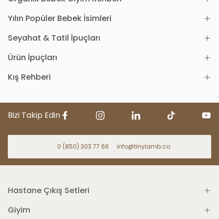
Yılın Popüler Bebek İsimleri
Seyahat & Tatil İpuçları
Ürün İpuçları
Kış Rehberi
Bizi Takip Edin
0 (850) 303 77 66
info@tinylamb.co
Hastane Çıkış Setleri
Giyim