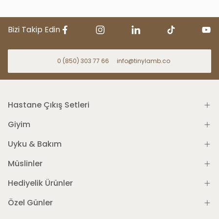
Bizi Takip Edin
0 (850) 303 77 66
info@tinylamb.co
Hastane Çıkış Setleri
Giyim
Uyku & Bakım
Müslinler
Hediyelik Ürünler
Özel Günler