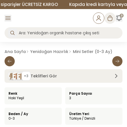
parişler ÜCRETSİZ KARGO
Kapıda kredi kartıyla veya na
3
Ana Sayfa
Yenidoğan Hazırlık
Mini Setler (0-3 Ay)
Teklifleri Gör
+
3
Renk
Parça Sayısı
Haki Yeşil
3
Beden / Ay
Üretim Yeri
0-3
Türkiye / Denizli