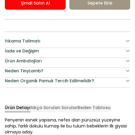
Şimdi Satın Al
Sepete Ekle
Yıkama Talimatı
İade ve Değişim
Ürün Ambalajları
Neden TinyLamb?
Neden Organik Pamuk Tercih Edilmelidir?
Ürün Detayı
Sıkça Sorulan Sorular
Beden Tablosu
Penyenin esnek yapısına, nefes alan pürüzsüz yüzeyine
sahip, farklı dokulu kumaşı ile bu tulum bebeklerin ilk giysisi
olmaya aday.