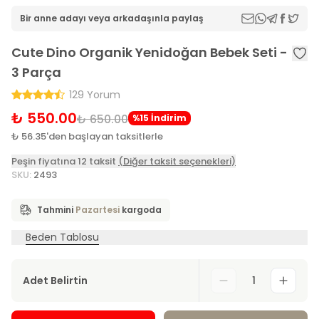
Bir anne adayı veya arkadaşınla paylaş
Cute Dino Organik Yenidoğan Bebek Seti -
3 Parça
129 Yorum
₺ 550.00
₺ 650.00
%15 İndirim
₺ 56.35'den başlayan taksitlerle
Peşin fiyatına 12 taksit
(Diğer taksit seçenekleri)
SKU
:
2493
Tahmini
Pazartesi
kargoda
Beden Tablosu
Adet Belirtin
1