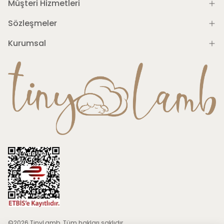
Müşteri Hizmetleri
Sözleşmeler
Kurumsal
©2026 TinyLamb. Tüm hakları saklıdır.