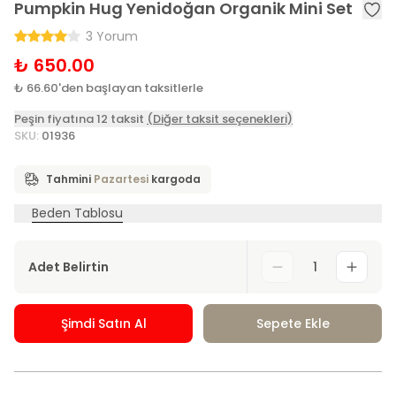
Pumpkin Hug Yenidoğan Organik Mini Set
3 Yorum
₺ 650.00
₺ 66.60'den başlayan taksitlerle
Peşin fiyatına 12 taksit
(Diğer taksit seçenekleri)
SKU
:
01936
Tahmini
Pazartesi
kargoda
Beden Tablosu
Adet Belirtin
1
Şimdi Satın Al
Sepete Ekle