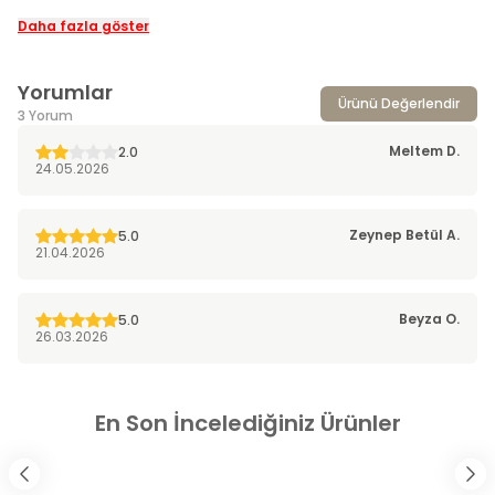
Daha fazla göster
Yorumlar
Ürünü Değerlendir
3 Yorum
Meltem
D.
2.0
24.05.2026
Zeynep Betül
A.
5.0
21.04.2026
Beyza
O.
5.0
26.03.2026
En Son İncelediğiniz Ürünler