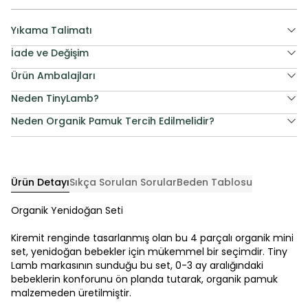
Yıkama Talimatı
İade ve Değişim
Ürün Ambalajları
Neden TinyLamb?
Neden Organik Pamuk Tercih Edilmelidir?
Ürün Detayı
Sıkça Sorulan Sorular
Beden Tablosu
Organik Yenidoğan Seti
Kiremit renginde tasarlanmış olan bu 4 parçalı organik mini
set, yenidoğan bebekler için mükemmel bir seçimdir. Tiny
Lamb markasının sunduğu bu set, 0-3 ay aralığındaki
bebeklerin konforunu ön planda tutarak, organik pamuk
malzemeden üretilmiştir.