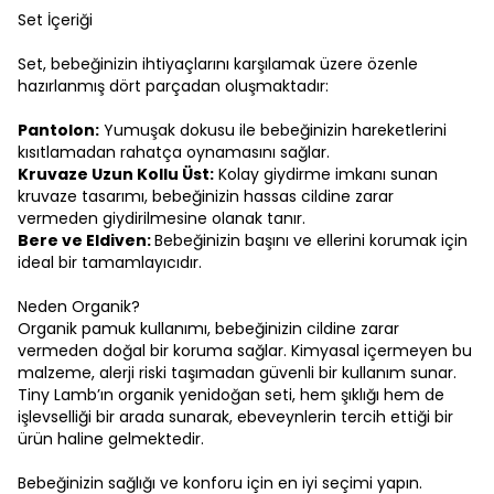
Set İçeriği
Set, bebeğinizin ihtiyaçlarını karşılamak üzere özenle
hazırlanmış dört parçadan oluşmaktadır:
Pantolon:
Yumuşak dokusu ile bebeğinizin hareketlerini
kısıtlamadan rahatça oynamasını sağlar.
Kruvaze Uzun Kollu Üst:
Kolay giydirme imkanı sunan
kruvaze tasarımı, bebeğinizin hassas cildine zarar
vermeden giydirilmesine olanak tanır.
Bere ve Eldiven:
Bebeğinizin başını ve ellerini korumak için
ideal bir tamamlayıcıdır.
Neden Organik?
Organik pamuk kullanımı, bebeğinizin cildine zarar
vermeden doğal bir koruma sağlar. Kimyasal içermeyen bu
malzeme, alerji riski taşımadan güvenli bir kullanım sunar.
Tiny Lamb’ın organik yenidoğan seti, hem şıklığı hem de
işlevselliği bir arada sunarak, ebeveynlerin tercih ettiği bir
ürün haline gelmektedir.
Bebeğinizin sağlığı ve konforu için en iyi seçimi yapın.