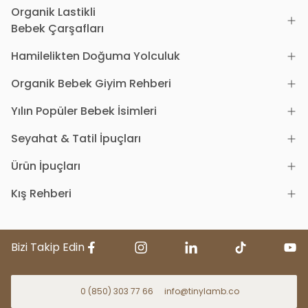
Organik Lastikli
Bebek Çarşafları
Hamilelikten Doğuma Yolculuk
Organik Bebek Giyim Rehberi
Yılın Popüler Bebek İsimleri
Seyahat & Tatil İpuçları
Ürün İpuçları
Kış Rehberi
Bizi Takip Edin
0 (850) 303 77 66
info@tinylamb.co