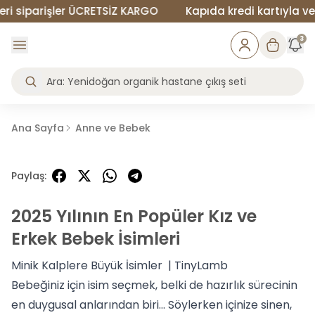
siparişler ÜCRETSİZ KARGO
Kapıda kredi kartıyla veya 
3
Ana Sayfa
Anne ve Bebek
Paylaş
:
2025 Yılının En Popüler Kız ve
Erkek Bebek İsimleri
Minik Kalplere Büyük İsimler | TinyLamb
Bebeğiniz için isim seçmek, belki de hazırlık sürecinin
en duygusal anlarından biri… Söylerken içinize sinen,