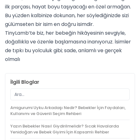
ilk parçası, hayat boyu taşıyacağı en özel armağan.
Bu yüzden kalbinize dokunan, her söylediğinizde sizi
gülümseten bir isim en doğru isimdir.
TinyLamb’te biz, her bebeğin hikâyesinin sevgiyle,
doğallıkla ve özenle başlamasına inanıyoruz. İsimler
de tıpkı bu yolculuk gibi; sade, anlamlı ve gerçek
olmalı
İlgili Bloglar
Amigurumi Uyku Arkadaşı Nedir? Bebekler İçin Faydaları,
Kullanımı ve Güvenli Seçim Rehberi
Yazın Bebekler Nasıl Giydirilmelidir? Sıcak Havalarda
Yenidoğan ve Bebek Giyimi İçin Kapsamlı Rehber