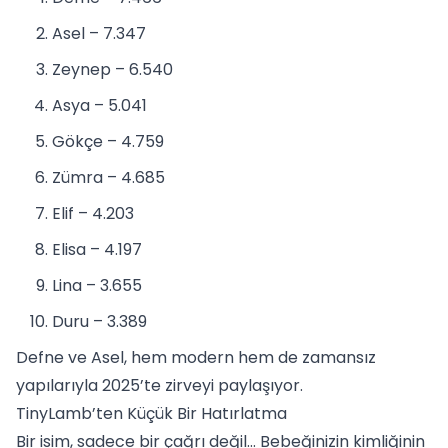
Asel – 7.347
Zeynep – 6.540
Asya – 5.041
Gökçe – 4.759
Zümra – 4.685
Elif – 4.203
Elisa – 4.197
Lina – 3.655
Duru – 3.389
Defne ve Asel, hem modern hem de zamansız
yapılarıyla 2025’te zirveyi paylaşıyor.
TinyLamb’ten Küçük Bir Hatırlatma
Bir isim, sadece bir çağrı değil… Bebeğinizin kimliğinin