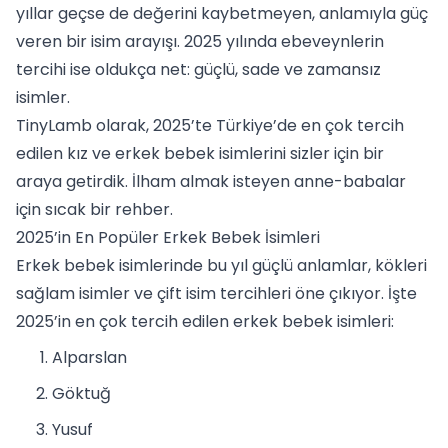
yıllar geçse de değerini kaybetmeyen, anlamıyla güç
veren bir isim arayışı. 2025 yılında ebeveynlerin
tercihi ise oldukça net: güçlü, sade ve zamansız
isimler.
TinyLamb olarak, 2025’te Türkiye’de en çok tercih
edilen kız ve erkek bebek isimlerini sizler için bir
araya getirdik. İlham almak isteyen anne-babalar
için sıcak bir rehber.
2025’in En Popüler Erkek Bebek İsimleri
Erkek bebek isimlerinde bu yıl güçlü anlamlar, kökleri
sağlam isimler ve çift isim tercihleri öne çıkıyor. İşte
2025’in en çok tercih edilen erkek bebek isimleri:
Alparslan
Göktuğ
Yusuf