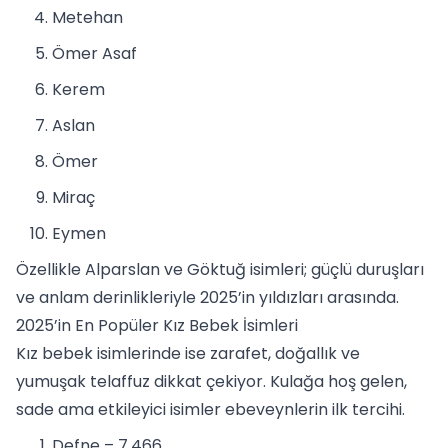
Metehan
Ömer Asaf
Kerem
Aslan
Ömer
Miraç
Eymen
Özellikle Alparslan ve Göktuğ isimleri; güçlü duruşları
ve anlam derinlikleriyle 2025’in yıldızları arasında.
2025’in En Popüler Kız Bebek İsimleri
Kız bebek isimlerinde ise zarafet, doğallık ve
yumuşak telaffuz dikkat çekiyor. Kulağa hoş gelen,
sade ama etkileyici isimler ebeveynlerin ilk tercihi.
Defne – 7.466