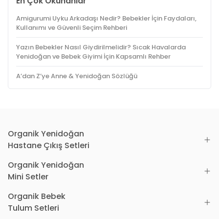
En Çok Okunanlar
Amigurumi Uyku Arkadaşı Nedir? Bebekler İçin Faydaları,
Kullanımı ve Güvenli Seçim Rehberi
Yazın Bebekler Nasıl Giydirilmelidir? Sıcak Havalarda
Yenidoğan ve Bebek Giyimi İçin Kapsamlı Rehber
A’dan Z’ye Anne & Yenidoğan Sözlüğü
Organik Yenidoğan
Hastane Çıkış Setleri
Organik Yenidoğan
Mini Setler
Organik Bebek
Tulum Setleri