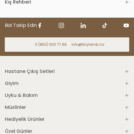
Kış Rehberi
Bizi Takip Edin
0 (850) 303 77 66
info@tinylamb.co
Hastane Çıkış Setleri
Giyim
Uyku & Bakım
Müslinler
Hediyelik Ürünler
Özel Günler