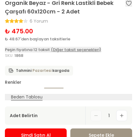
Organik Beyaz - Gri Renk Lastikli Bebek
Çarşafı 60x120cm - 2 Adet
6 Yorum
₺ 475.00
₺ 48.67'den başlayan taksitlerle
Peşin fiyatına 12 taksit
(Diğer taksit seçenekleri)
SKU
:
1868
Tahmini
Pazartesi
kargoda
Renkler
Beden Tablosu
Adet Belirtin
1
Şimdi Satın Al
Sepete Ekle