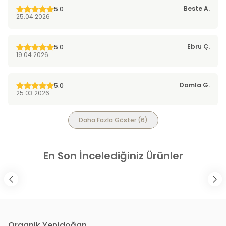
Beste
A.
5.0
25.04.2026
Ebru
Ç.
5.0
19.04.2026
Damla
G.
5.0
25.03.2026
Daha Fazla Göster
(
6
)
En Son İncelediğiniz Ürünler
Organik Yenidoğan