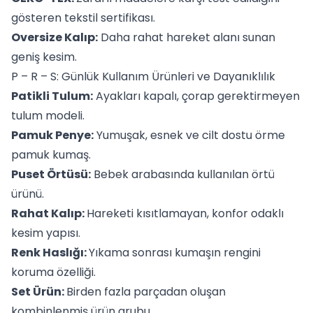
gösteren tekstil sertifikası.
Oversize Kalıp:
Daha rahat hareket alanı sunan
geniş kesim.
P – R – S: Günlük Kullanım Ürünleri ve Dayanıklılık
Patikli Tulum:
Ayakları kapalı, çorap gerektirmeyen
tulum modeli.
Pamuk Penye:
Yumuşak, esnek ve cilt dostu örme
pamuk kumaş.
Puset Örtüsü:
Bebek arabasında kullanılan örtü
ürünü.
Rahat Kalıp:
Hareketi kısıtlamayan, konfor odaklı
kesim yapısı.
Renk Haslığı:
Yıkama sonrası kumaşın rengini
koruma özelliği.
Set Ürün:
Birden fazla parçadan oluşan
kombinlenmiş ürün grubu.