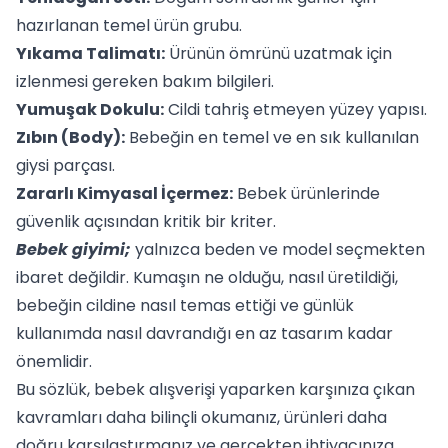
hazırlanan temel ürün grubu.
Yıkama Talimatı:
Ürünün ömrünü uzatmak için
izlenmesi gereken bakım bilgileri.
Yumuşak Dokulu:
Cildi tahriş etmeyen yüzey yapısı.
Zıbın (Body):
Bebeğin en temel ve en sık kullanılan
giysi parçası.
Zararlı Kimyasal İçermez:
Bebek ürünlerinde
güvenlik açısından kritik bir kriter.
Bebek giyimi;
yalnızca beden ve model seçmekten
ibaret değildir. Kumaşın ne olduğu, nasıl üretildiği,
bebeğin cildine nasıl temas ettiği ve günlük
kullanımda nasıl davrandığı en az tasarım kadar
önemlidir.
Bu sözlük, bebek alışverişi yaparken karşınıza çıkan
kavramları daha bilinçli okumanız, ürünleri daha
doğru karşılaştırmanız ve gerçekten ihtiyacınıza