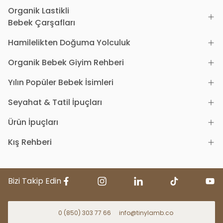
Organik Lastikli
Bebek Çarşafları
Hamilelikten Doğuma Yolculuk
Organik Bebek Giyim Rehberi
Yılın Popüler Bebek İsimleri
Seyahat & Tatil İpuçları
Ürün İpuçları
Kış Rehberi
Bizi Takip Edin
0 (850) 303 77 66
info@tinylamb.co