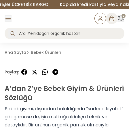
 ÜCRETSİZ KARGO
Kapıda kredi kartıyla veya nakit ödem
3
Ana Sayfa
Bebek Ürünleri
Paylaş
:
A’dan Z’ye Bebek Giyim & Ürünleri
Sözlüğü
Bebek giyimi, dışarıdan bakıldığında “sadece kıyafet”
gibi görünse de, işin mutfağı oldukça teknik ve
detaylıdır. Bir ürünün organik pamuk olmasıyla