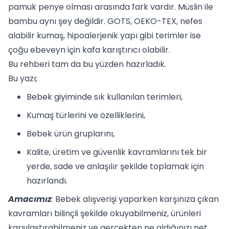
pamuk penye olması arasında fark vardır. Müslin ile
bambu aynı şey değildir. GOTS, OEKO-TEX, nefes
alabilir kumaş, hipoalerjenik yapı gibi terimler ise
çoğu ebeveyn için kafa karıştırıcı olabilir.
Bu rehberi tam da bu yüzden hazırladık.
Bu yazı;
Bebek giyiminde sık kullanılan terimleri,
Kumaş türlerini ve özelliklerini,
Bebek ürün gruplarını,
Kalite, üretim ve güvenlik kavramlarını tek bir
yerde, sade ve anlaşılır şekilde toplamak için
hazırlandı.
Amacımız
: Bebek alışverişi yaparken karşınıza çıkan
kavramları bilinçli şekilde okuyabilmeniz, ürünleri
karşılaştırabilmeniz ve gerçekten ne aldığınızı net