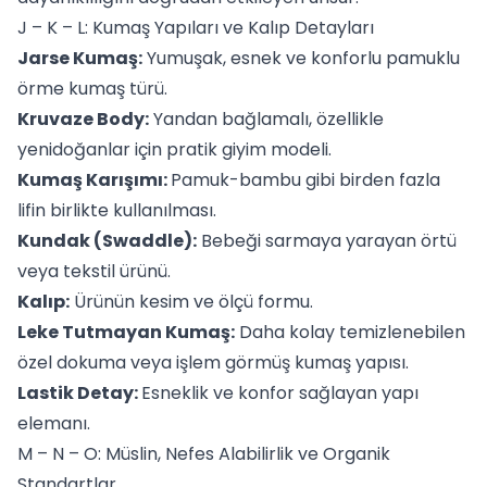
J – K – L: Kumaş Yapıları ve Kalıp Detayları
Jarse Kumaş:
Yumuşak, esnek ve konforlu pamuklu
örme kumaş türü.
Kruvaze Body:
Yandan bağlamalı, özellikle
yenidoğanlar için pratik giyim modeli.
Kumaş Karışımı:
Pamuk-bambu gibi birden fazla
lifin birlikte kullanılması.
Kundak (Swaddle):
Bebeği sarmaya yarayan örtü
veya tekstil ürünü.
Kalıp:
Ürünün kesim ve ölçü formu.
Leke Tutmayan Kumaş:
Daha kolay temizlenebilen
özel dokuma veya işlem görmüş kumaş yapısı.
Lastik Detay:
Esneklik ve konfor sağlayan yapı
elemanı.
M – N – O: Müslin, Nefes Alabilirlik ve Organik
Standartlar