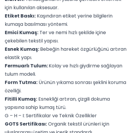
için kullanılan aksesuar.
Etiket Baskı:
Kaşındıran etiket yerine bilgilerin
kumaşa basılması yöntemi.
Emici Kumaş:
Ter ve nemi hızlı şekilde içine
çekebilen tekstil yapısı.
Esnek Kumaş:
Bebeğin hareket özgürlüğünü artıran
elastik yapı.
Fermuarlı Tulum:
Kolay ve hızlı giydirme sağlayan
tulum modeli.
Form Tutma:
Ürünün yıkama sonrası şeklini koruma
özelliği.
Fitilli Kumaş:
Esnekliği artıran, çizgili dokuma
yapısına sahip kumaş türü.
G – H – I: Sertifikalar ve Teknik Özellikler
GOTS Sertifikası:
Organik tekstil ürünleri için
uluslararası üretim ve içerik standardı.