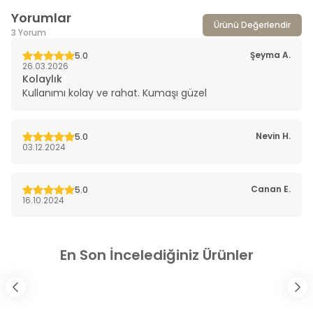
Yorumlar
Ürünü Değerlendir
3 Yorum
Şeyma
A.
5.0
26.03.2026
Kolaylık
Kullanımı kolay ve rahat. Kumaşı güzel
Nevin
H.
5.0
03.12.2024
Canan
E.
5.0
16.10.2024
En Son İncelediğiniz Ürünler