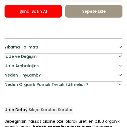
Şimdi Satın Al
Sepete Ekle
Yıkama Talimatı
İade ve Değişim
Ürün Ambalajları
Neden TinyLamb?
Neden Organik Pamuk Tercih Edilmelidir?
Ürün Detayı
Sıkça Sorulan Sorular
Bebeğinizin hassas cildine özel olarak üretilen %100 organik