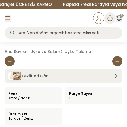
rişler ÜCRETSİZ KARGO
Kapıda kredi kartıyla veya naki
3
Ana Sayfa
Uyku ve Bakım
Uyku Tulumu
Teklifleri Gör
Renk
Parça Sayısı
Krem / Natur
1
Üretim Yeri
Türkiye / Denizli