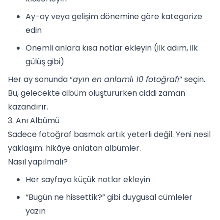
Ay-ay veya gelişim dönemine göre kategorize
edin
Önemli anlara kısa notlar ekleyin (ilk adım, ilk
gülüş gibi)
Her ay sonunda “
ayın en anlamlı 10 fotoğrafı
” seçin.
Bu, gelecekte albüm oluştururken ciddi zaman
kazandırır.
3. Anı Albümü
Sadece fotoğraf basmak artık yeterli değil. Yeni nesil
yaklaşım: hikâye anlatan albümler.
Nasıl yapılmalı?
Her sayfaya küçük notlar ekleyin
“Bugün ne hissettik?” gibi duygusal cümleler
yazın