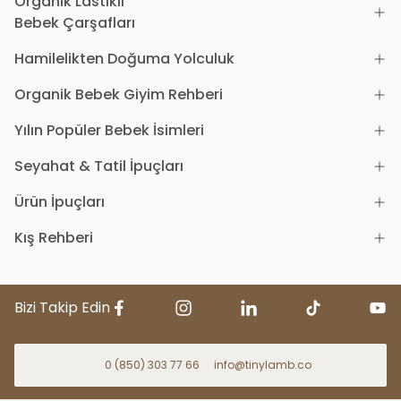
Organik Lastikli
Bebek Çarşafları
Hamilelikten Doğuma Yolculuk
Organik Bebek Giyim Rehberi
Yılın Popüler Bebek İsimleri
Seyahat & Tatil İpuçları
Ürün İpuçları
Kış Rehberi
Bizi Takip Edin
0 (850) 303 77 66
info@tinylamb.co