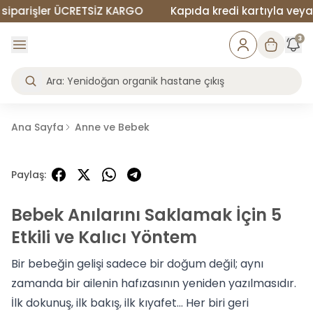
arişler ÜCRETSİZ KARGO
Kapıda kredi kartıyla veya naki
3
Ana Sayfa
Anne ve Bebek
Paylaş
:
Bebek Anılarını Saklamak İçin 5
Etkili ve Kalıcı Yöntem
Bir bebeğin gelişi sadece bir doğum değil; aynı
zamanda bir ailenin hafızasının yeniden yazılmasıdır.
İlk dokunuş, ilk bakış, ilk kıyafet… Her biri geri