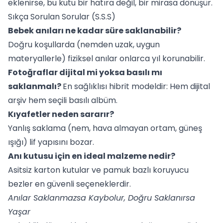
eklenirse, bu kutu bir hatıra değil, bir mirasa dönüşür.
Sıkça Sorulan Sorular (S.S.S)
Bebek anıları ne kadar süre saklanabilir?
Doğru koşullarda (nemden uzak, uygun
materyallerle) fiziksel anılar onlarca yıl korunabilir.
Fotoğraflar dijital mi yoksa basılı mı
saklanmalı?
En sağlıklısı hibrit modeldir: Hem dijital
arşiv hem seçili basılı albüm.
Kıyafetler neden sararır?
Yanlış saklama (nem, hava almayan ortam, güneş
ışığı) lif yapısını bozar.
Anı kutusu için en ideal malzeme nedir?
Asitsiz karton kutular ve pamuk bazlı koruyucu
bezler en güvenli seçeneklerdir.
Anılar Saklanmazsa Kaybolur, Doğru Saklanırsa
Yaşar