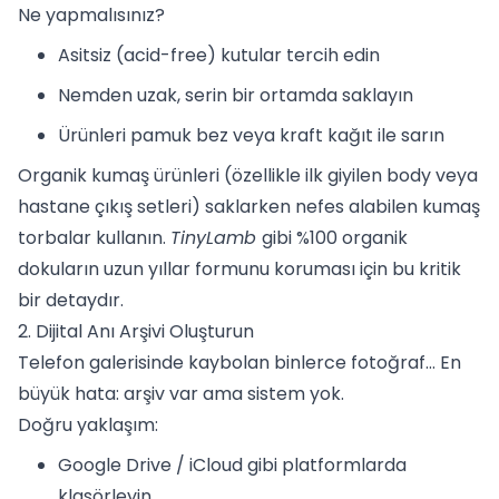
Ne yapmalısınız?
Asitsiz (acid-free) kutular tercih edin
Nemden uzak, serin bir ortamda saklayın
Ürünleri pamuk bez veya kraft kağıt ile sarın
Organik kumaş ürünleri (özellikle ilk giyilen body veya
hastane çıkış setleri) saklarken nefes alabilen kumaş
torbalar kullanın.
TinyLamb
gibi %100 organik
dokuların uzun yıllar formunu koruması için bu kritik
bir detaydır.
2. Dijital Anı Arşivi Oluşturun
Telefon galerisinde kaybolan binlerce fotoğraf… En
büyük hata: arşiv var ama sistem yok.
Doğru yaklaşım:
Google Drive / iCloud gibi platformlarda
klasörleyin