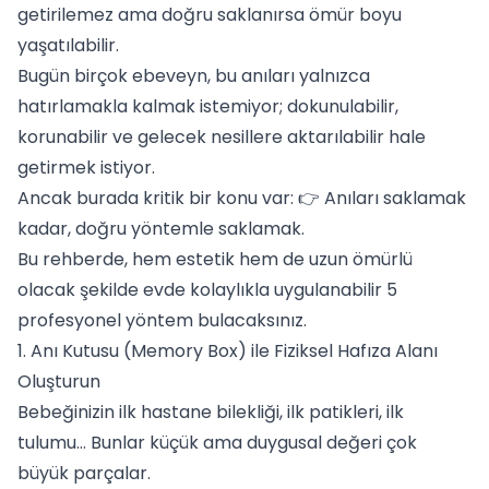
getirilemez ama doğru saklanırsa ömür boyu
yaşatılabilir.
Bugün birçok ebeveyn, bu anıları yalnızca
hatırlamakla kalmak istemiyor; dokunulabilir,
korunabilir ve gelecek nesillere aktarılabilir hale
getirmek istiyor.
Ancak burada kritik bir konu var: 👉 Anıları saklamak
kadar, doğru yöntemle saklamak.
Bu rehberde, hem estetik hem de uzun ömürlü
olacak şekilde evde kolaylıkla uygulanabilir 5
profesyonel yöntem bulacaksınız.
1. Anı Kutusu (Memory Box) ile Fiziksel Hafıza Alanı
Oluşturun
Bebeğinizin ilk hastane bilekliği, ilk patikleri, ilk
tulumu… Bunlar küçük ama duygusal değeri çok
büyük parçalar.