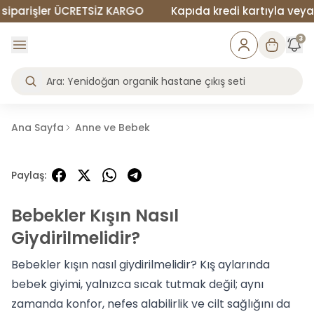
arişler ÜCRETSİZ KARGO
Kapıda kredi kartıyla veya nak
3
Ana Sayfa
Anne ve Bebek
Paylaş
:
Bebekler Kışın Nasıl
Giydirilmelidir?
Bebekler kışın nasıl giydirilmelidir? Kış aylarında
bebek giyimi, yalnızca sıcak tutmak değil; aynı
zamanda konfor, nefes alabilirlik ve cilt sağlığını da