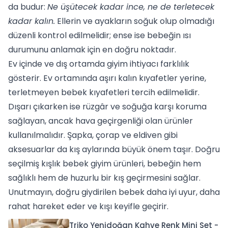
da budur:
Ne üşütecek kadar ince, ne de terletecek
kadar kalın.
Ellerin ve ayakların soğuk olup olmadığı
düzenli kontrol edilmelidir; ense ise bebeğin ısı
durumunu anlamak için en doğru noktadır.
Ev içinde ve dış ortamda giyim ihtiyacı farklılık
gösterir. Ev ortamında aşırı kalın kıyafetler yerine,
terletmeyen bebek kıyafetleri tercih edilmelidir.
Dışarı çıkarken ise rüzgâr ve soğuğa karşı koruma
sağlayan, ancak hava geçirgenliği olan ürünler
kullanılmalıdır. Şapka, çorap ve eldiven gibi
aksesuarlar da kış aylarında büyük önem taşır. Doğru
seçilmiş kışlık bebek giyim ürünleri, bebeğin hem
sağlıklı hem de huzurlu bir kış geçirmesini sağlar.
Unutmayın, doğru giydirilen bebek daha iyi uyur, daha
rahat hareket eder ve kışı keyifle geçirir.
Triko Yenidoğan Kahve Renk Mini Set -