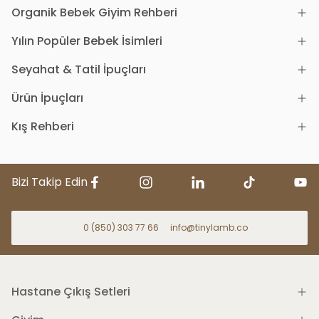
Organik Bebek Giyim Rehberi
Yılın Popüler Bebek İsimleri
Seyahat & Tatil İpuçları
Ürün İpuçları
Kış Rehberi
Bizi Takip Edin
0 (850) 303 77 66
info@tinylamb.co
Hastane Çıkış Setleri