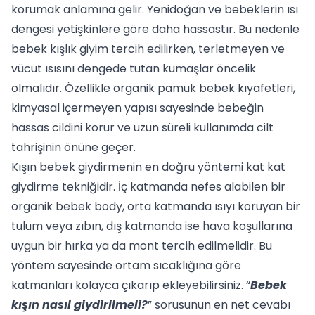
korumak anlamına gelir. Yenidoğan ve bebeklerin ısı
dengesi yetişkinlere göre daha hassastır. Bu nedenle
bebek kışlık giyim tercih edilirken, terletmeyen ve
vücut ısısını dengede tutan kumaşlar öncelik
olmalıdır. Özellikle
organik pamuk bebek kıyafetleri
,
kimyasal içermeyen yapısı sayesinde bebeğin
hassas cildini korur ve uzun süreli kullanımda cilt
tahrişinin önüne geçer.
Kışın bebek giydirmenin en doğru yöntemi kat kat
giydirme tekniğidir. İç katmanda nefes alabilen bir
organik bebek body, orta katmanda ısıyı koruyan bir
tulum veya zıbın, dış katmanda ise hava koşullarına
uygun bir hırka ya da mont tercih edilmelidir. Bu
yöntem sayesinde ortam sıcaklığına göre
katmanları kolayca çıkarıp ekleyebilirsiniz. “
Bebek
kışın nasıl giydirilmeli?
” sorusunun en net cevabı