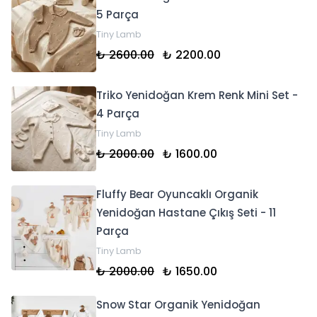
5 Parça
Tiny Lamb
₺ 2600.00
₺ 2200.00
Triko Yenidoğan Krem Renk Mini Set -
4 Parça
Tiny Lamb
₺ 2000.00
₺ 1600.00
Fluffy Bear Oyuncaklı Organik
Yenidoğan Hastane Çıkış Seti - 11
Parça
Tiny Lamb
₺ 2000.00
₺ 1650.00
Snow Star Organik Yenidoğan