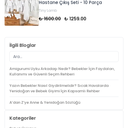
Hastane Çıkış Seti - 10 Parça
Tiny Lamb
₺ 1600.00
₺ 1259.00
İlgili Bloglar
Amigurumi Uyku Arkadaşı Nedir? Bebekler İçin Faydaları,
Kullanımı ve Güvenli Seçim Rehberi
Yazın Bebekler Nasıl Giydirilmelidir? Sıcak Havalarda
Yenidoğan ve Bebek Giyimi İçin Kapsamlı Rehber
A’dan Z’ye Anne & Yenidoğan Sözlüğü
Kategoriler