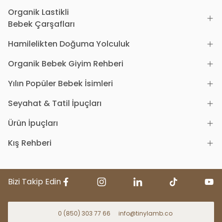
Organik Lastikli
Bebek Çarşafları
Hamilelikten Doğuma Yolculuk
Organik Bebek Giyim Rehberi
Yılın Popüler Bebek İsimleri
Seyahat & Tatil İpuçları
Ürün İpuçları
Kış Rehberi
Bizi Takip Edin
0 (850) 303 77 66
info@tinylamb.co