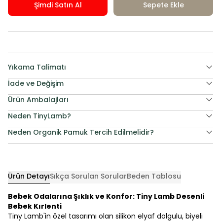
Şimdi Satın Al
Sepete Ekle
Yıkama Talimatı
İade ve Değişim
Ürün Ambalajları
Neden TinyLamb?
Neden Organik Pamuk Tercih Edilmelidir?
Ürün Detayı
Sıkça Sorulan Sorular
Beden Tablosu
Bebek Odalarına Şıklık ve Konfor: Tiny Lamb Desenli
Bebek Kırlenti
Tiny Lamb'in özel tasarımı olan silikon elyaf dolgulu, biyeli