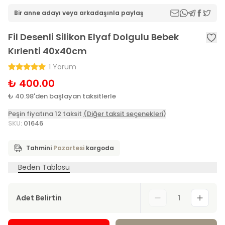
Bir anne adayı veya arkadaşınla paylaş
Fil Desenli Silikon Elyaf Dolgulu Bebek
Kırlenti 40x40cm
1 Yorum
₺ 400.00
₺ 40.98'den başlayan taksitlerle
Peşin fiyatına 12 taksit
(Diğer taksit seçenekleri)
SKU
:
01646
Tahmini
Pazartesi
kargoda
Beden Tablosu
Adet Belirtin
1