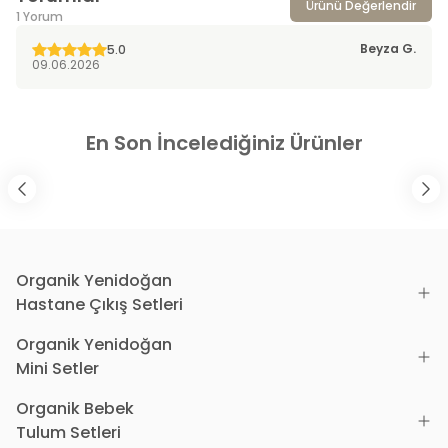
Ürünü Değerlendir
1 Yorum
Beyza
G.
5.0
09.06.2026
En Son İncelediğiniz Ürünler
Organik Yenidoğan
Hastane Çıkış Setleri
Organik Yenidoğan
Mini Setler
Organik Bebek
Tulum Setleri