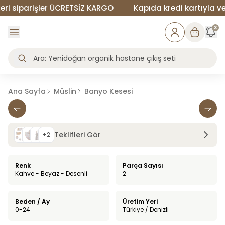
 siparişler ÜCRETSİZ KARGO
Kapıda kredi kartıyla veya
3
Ana Sayfa
Müslin
Banyo Kesesi
Teklifleri Gör
+
2
Renk
Parça Sayısı
Kahve - Beyaz - Desenli
2
Beden / Ay
Üretim Yeri
0-24
Türkiye / Denizli