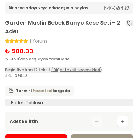
Bir anne adayı veya arkadaşınla paylaş
Garden Muslin Bebek Banyo Kese Seti - 2
Adet
1 Yorum
₺ 500.00
₺ 51.23'den başlayan taksitlerle
Peşin fiyatına 12 taksit
(Diğer taksit seçenekleri)
SKU
:
09942
Tahmini
Pazartesi
kargoda
Beden Tablosu
Adet Belirtin
1