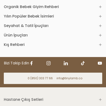
Organik Bebek Giyim Rehberi
Yılın Popüler Bebek İsimleri
Seyahat & Tatil İpuçları
Ürün İpuçları
Kış Rehberi
Bizi Takip Edin
0 (850) 303 77 66
info@tinylamb.co
Hastane Çıkış Setleri