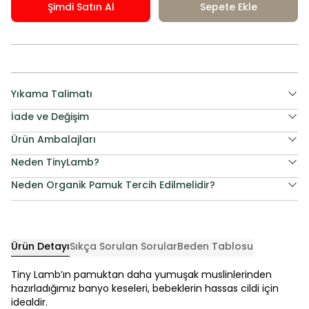
Şimdi Satın Al
Sepete Ekle
Yıkama Talimatı
İade ve Değişim
Ürün Ambalajları
Neden TinyLamb?
Neden Organik Pamuk Tercih Edilmelidir?
Ürün Detayı
Sıkça Sorulan Sorular
Beden Tablosu
Tiny Lamb’ın pamuktan daha yumuşak muslinlerinden
hazırladığımız banyo keseleri, bebeklerin hassas cildi için
idealdir.