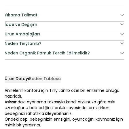
Yıkama Talimatı
İade ve Değişim
Ürün Ambalajları
Neden TinyLamb?
Neden Organik Pamuk Tercih Edilmelidir?
Ürün Detayı
Beden Tablosu
Annelerin konforu için Tiny Lamb özel bir emzirme önlüğü
hazırladı.
Askısındaki ayarlama tokasıyla kendi arzunuza göre askı
uzunluğunu belirlediğiniz önlük sayesinde, emzirirken
bebeğinizi rahatlıkla izleyebilirsiniz.
Öndeki cep, bebeğinizin emziğini, oyuncağını koymanız için
minik bir yardımcı.