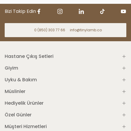
Bizi Takip Edin
0 (850) 303 77 66
info@tinylamb.co
Hastane Çıkış Setleri
Giyim
Uyku & Bakım
Müslinler
Hediyelik Ürünler
Özel Günler
Müşteri Hizmetleri