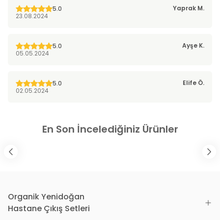
Yaprak
M.
5.0
23.08.2024
Ayşe
K.
5.0
05.05.2024
Elife
Ö.
5.0
02.05.2024
En Son İncelediğiniz Ürünler
Organik Yenidoğan
Hastane Çıkış Setleri