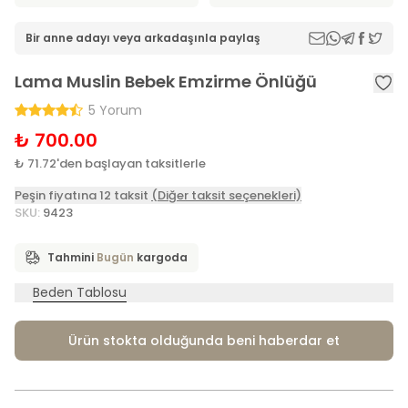
Bir anne adayı veya arkadaşınla paylaş
Lama Muslin Bebek Emzirme Önlüğü
5 Yorum
₺ 700.00
₺ 71.72'den başlayan taksitlerle
Peşin fiyatına 12 taksit
(Diğer taksit seçenekleri)
SKU
:
9423
Tahmini
Bugün
kargoda
Beden Tablosu
Ürün stokta olduğunda beni haberdar et