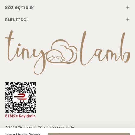
Sözleşmeler
Kurumsal
©2026 TinyLamb. Tüm hakları saklıdır.
Lama Muslin Bebek