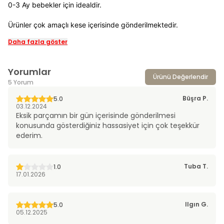
0-3 Ay bebekler için idealdir.
Ürünler çok amaçlı kese içerisinde gönderilmektedir.
Daha fazla göster
Yorumlar
Ürünü Değerlendir
5 Yorum
Büşra
P.
5.0
03.12.2024
Eksik parçamın bir gün içerisinde gönderilmesi
konusunda gösterdiğiniz hassasiyet için çok teşekkür
ederim.
Tuba
T.
1.0
17.01.2026
Ilgın
G.
5.0
05.12.2025