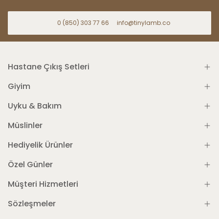
0 (850) 303 77 66
info@tinylamb.co
Hastane Çıkış Setleri
Giyim
Uyku & Bakım
Müslinler
Hediyelik Ürünler
Özel Günler
Müşteri Hizmetleri
Sözleşmeler