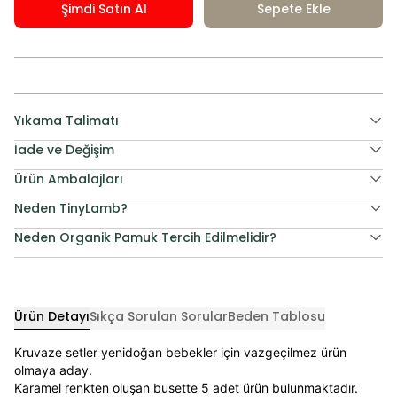
Şimdi Satın Al
Sepete Ekle
Yıkama Talimatı
İade ve Değişim
Ürün Ambalajları
Neden TinyLamb?
Neden Organik Pamuk Tercih Edilmelidir?
Ürün Detayı
Sıkça Sorulan Sorular
Beden Tablosu
Kruvaze setler yenidoğan bebekler için vazgeçilmez ürün
olmaya aday.
Karamel renkten oluşan busette 5 adet ürün bulunmaktadır.