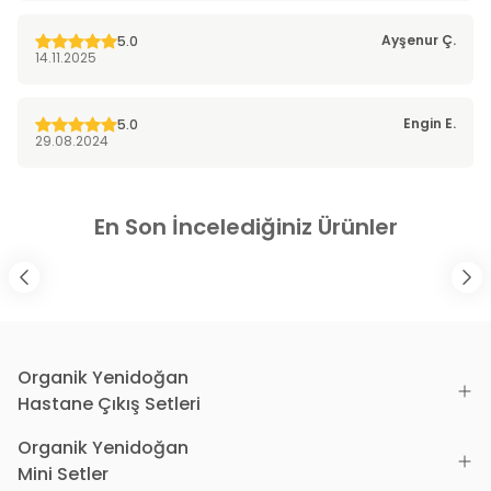
Ayşenur
Ç.
5.0
14.11.2025
Engin
E.
5.0
29.08.2024
En Son İncelediğiniz Ürünler
Organik Yenidoğan
Hastane Çıkış Setleri
Organik Yenidoğan
Mini Setler