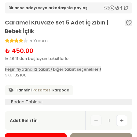
Bir anne adayı veya arkadaşınla paylaş
Caramel Kruvaze Set 5 Adet İç Zıbın |
Bebek İçlik
5 Yorum
₺ 450.00
₺ 46.11'den başlayan taksitlerle
Peşin fiyatına 12 taksit
(Diğer taksit seçenekleri)
SKU
:
02100
Tahmini
Pazartesi
kargoda
Beden Tablosu
Adet Belirtin
1