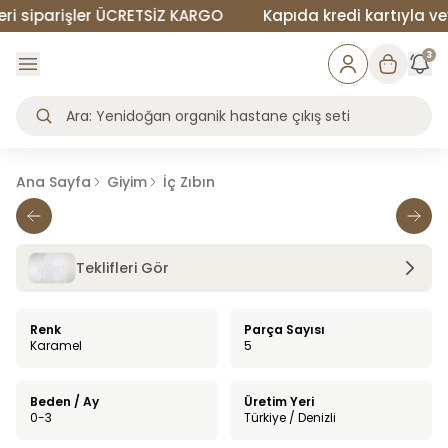
 siparişler ÜCRETSİZ KARGO
Kapıda kredi kartıyla veya
3
Ana Sayfa
Giyim
İç Zıbın
Teklifleri Gör
Renk
Parça Sayısı
Karamel
5
Beden / Ay
Üretim Yeri
0-3
Türkiye / Denizli