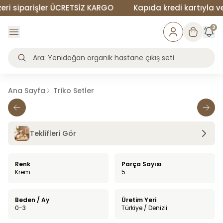
 siparişler ÜCRETSİZ KARGO
Kapıda kredi kartıyla veya
3
Ana Sayfa
Triko Setler
Teklifleri Gör
Renk
Parça Sayısı
Krem
5
Beden / Ay
Üretim Yeri
0-3
Türkiye / Denizli