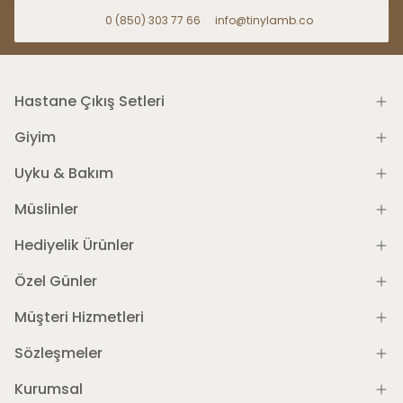
0 (850) 303 77 66
info@tinylamb.co
Hastane Çıkış Setleri
Giyim
Uyku & Bakım
Müslinler
Hediyelik Ürünler
Özel Günler
Müşteri Hizmetleri
Sözleşmeler
Kurumsal