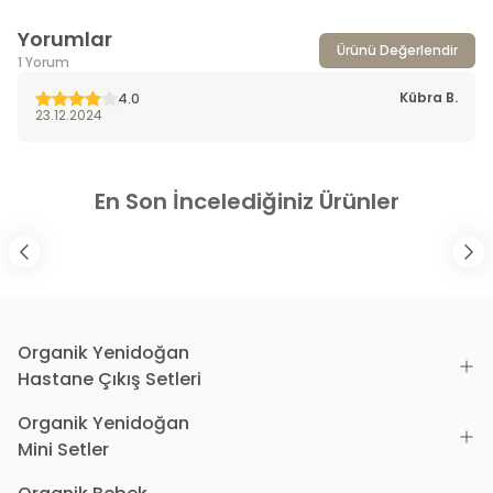
Yorumlar
Ürünü Değerlendir
1 Yorum
Kübra
B.
4.0
23.12.2024
En Son İncelediğiniz Ürünler
Organik Yenidoğan
Hastane Çıkış Setleri
Organik Yenidoğan
Mini Setler