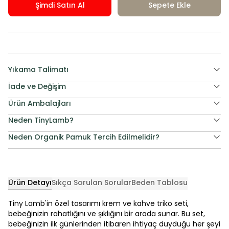
Şimdi Satın Al
Sepete Ekle
Yıkama Talimatı
İade ve Değişim
Ürün Ambalajları
Neden TinyLamb?
Neden Organik Pamuk Tercih Edilmelidir?
Ürün Detayı
Sıkça Sorulan Sorular
Beden Tablosu
Tiny Lamb'in özel tasarımı krem ve kahve triko seti,
bebeğinizin rahatlığını ve şıklığını bir arada sunar. Bu set,
bebeğinizin ilk günlerinden itibaren ihtiyaç duyduğu her şeyi