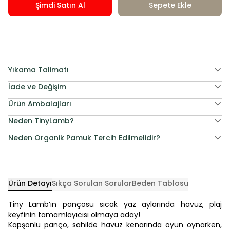
Şimdi Satın Al
Sepete Ekle
Yıkama Talimatı
İade ve Değişim
Ürün Ambalajları
Neden TinyLamb?
Neden Organik Pamuk Tercih Edilmelidir?
Ürün Detayı
Sıkça Sorulan Sorular
Beden Tablosu
Tiny Lamb’ın pançosu sıcak yaz aylarında havuz, plaj
keyfinin tamamlayıcısı olmaya aday!
Kapşonlu panço, sahilde havuz kenarında oyun oynarken,