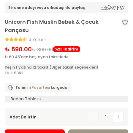
Bir anne adayı veya arkadaşınla paylaş
Unicorn Fish Muslin Bebek & Çocuk
Pançosu
3 Yorum
₺ 590.00
₺ 800.00
%26 İndirim
₺ 60.45'den başlayan taksitlerle
Peşin fiyatına 12 taksit
(Diğer taksit seçenekleri)
SKU
:
9362
Tahmini
Pazartesi
kargoda
Beden Tablosu
Adet Belirtin
1