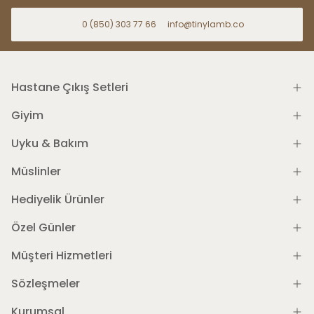
0 (850) 303 77 66
info@tinylamb.co
Hastane Çıkış Setleri
Giyim
Uyku & Bakım
Müslinler
Hediyelik Ürünler
Özel Günler
Müşteri Hizmetleri
Sözleşmeler
Kurumsal