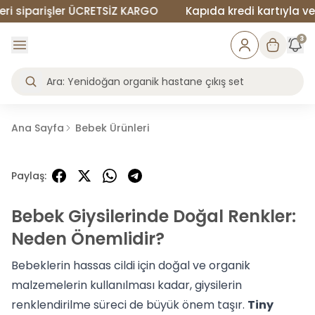
siparişler ÜCRETSİZ KARGO
Kapıda kredi kartıyla veya 
3
Ana Sayfa
Bebek Ürünleri
Paylaş
:
Bebek Giysilerinde Doğal Renkler:
Neden Önemlidir?
Bebeklerin hassas cildi için doğal ve organik
malzemelerin kullanılması kadar, giysilerin
renklendirilme süreci de büyük önem taşır.
Tiny