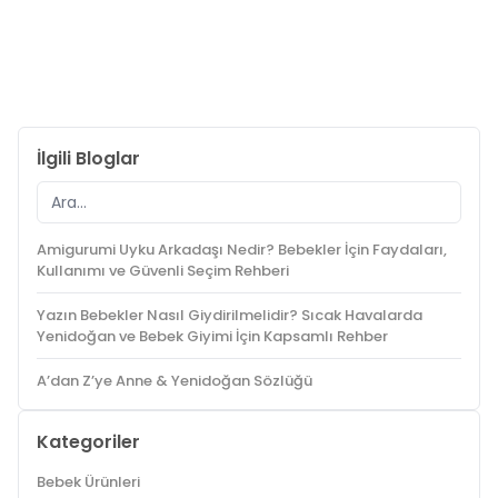
İlgili Bloglar
Amigurumi Uyku Arkadaşı Nedir? Bebekler İçin Faydaları,
Kullanımı ve Güvenli Seçim Rehberi
Yazın Bebekler Nasıl Giydirilmelidir? Sıcak Havalarda
Yenidoğan ve Bebek Giyimi İçin Kapsamlı Rehber
A’dan Z’ye Anne & Yenidoğan Sözlüğü
Kategoriler
Bebek Ürünleri