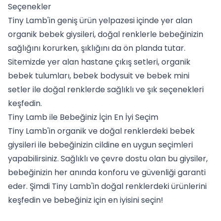
Seçenekler
Tiny Lamb'in geniş ürün yelpazesi içinde yer alan
organik bebek giysileri, doğal renklerle bebeğinizin
sağlığını korurken, şıklığını da ön planda tutar.
Sitemizde yer alan
hastane çıkış setleri
,
organik
bebek tulumları
,
bebek bodysuit
ve
bebek mini
setler
ile doğal renklerde sağlıklı ve şık seçenekleri
keşfedin.
Tiny Lamb ile Bebeğiniz İçin En İyi Seçim
Tiny Lamb'in organik ve doğal renklerdeki bebek
giysileri ile bebeğinizin cildine en uygun seçimleri
yapabilirsiniz. Sağlıklı ve çevre dostu olan bu giysiler,
bebeğinizin her anında konforu ve güvenliği garanti
eder. Şimdi Tiny Lamb'in doğal renklerdeki ürünlerini
keşfedin ve bebeğiniz için en iyisini seçin!