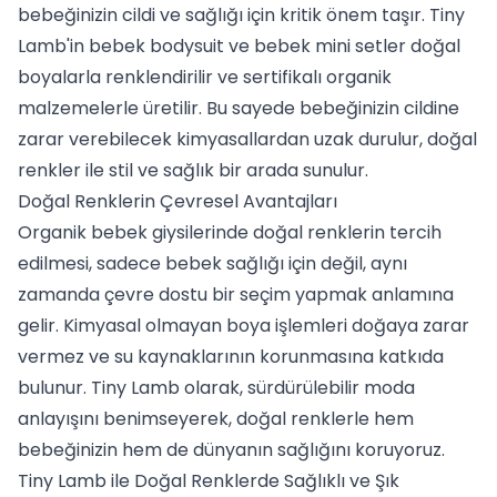
bebeğinizin cildi ve sağlığı için kritik önem taşır. Tiny
Lamb'in
bebek bodysuit
ve
bebek mini setler
doğal
boyalarla renklendirilir ve sertifikalı organik
malzemelerle üretilir. Bu sayede bebeğinizin cildine
zarar verebilecek kimyasallardan uzak durulur, doğal
renkler ile stil ve sağlık bir arada sunulur.
Doğal Renklerin Çevresel Avantajları
Organik bebek giysilerinde doğal renklerin tercih
edilmesi, sadece bebek sağlığı için değil, aynı
zamanda çevre dostu bir seçim yapmak anlamına
gelir. Kimyasal olmayan boya işlemleri doğaya zarar
vermez ve su kaynaklarının korunmasına katkıda
bulunur. Tiny Lamb olarak, sürdürülebilir moda
anlayışını benimseyerek, doğal renklerle hem
bebeğinizin hem de dünyanın sağlığını koruyoruz.
Tiny Lamb ile Doğal Renklerde Sağlıklı ve Şık