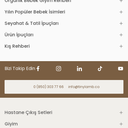
Organik Bebek Giyim Rehberi
Yılın Popüler Bebek İsimleri
Seyahat & Tatil İpuçları
Ürün İpuçları
Kış Rehberi
Bizi Takip Edin
0 (850) 303 77 66
info@tinylamb.co
Hastane Çıkış Setleri
Giyim