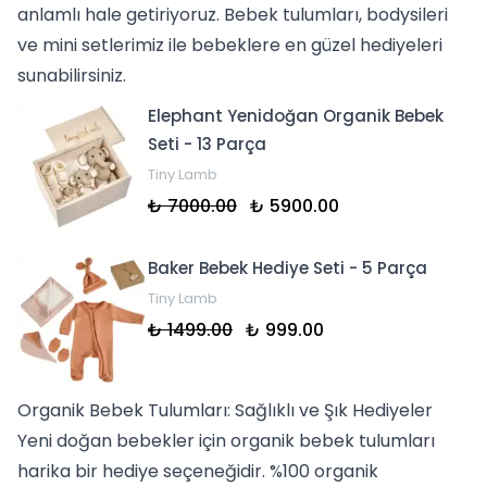
anlamlı hale getiriyoruz. Bebek tulumları, bodysileri
ve mini setlerimiz ile bebeklere en güzel hediyeleri
sunabilirsiniz.
Elephant Yenidoğan Organik Bebek
Seti - 13 Parça
Tiny Lamb
₺ 7000.00
₺ 5900.00
Baker Bebek Hediye Seti - 5 Parça
Tiny Lamb
₺ 1499.00
₺ 999.00
Organik Bebek Tulumları: Sağlıklı ve Şık Hediyeler
Yeni doğan bebekler için
organik bebek tulumları
harika bir hediye seçeneğidir. %100 organik