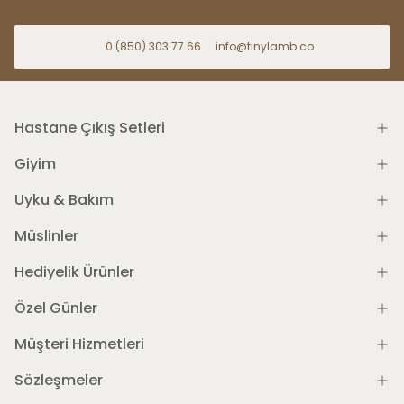
0 (850) 303 77 66
info@tinylamb.co
Hastane Çıkış Setleri
Giyim
Uyku & Bakım
Müslinler
Hediyelik Ürünler
Özel Günler
Müşteri Hizmetleri
Sözleşmeler