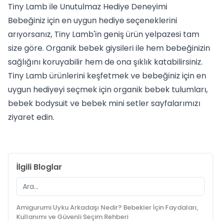
Tiny Lamb ile Unutulmaz Hediye Deneyimi
Bebeğiniz için en uygun hediye seçeneklerini
arıyorsanız, Tiny Lamb'in geniş ürün yelpazesi tam
size göre. Organik bebek giysileri ile hem bebeğinizin
sağlığını koruyabilir hem de ona şıklık katabilirsiniz.
Tiny Lamb ürünlerini keşfetmek ve bebeğiniz için en
uygun hediyeyi seçmek için
organik bebek tulumları
,
bebek bodysuit ve
bebek mini setler
sayfalarımızı
ziyaret edin.
İlgili Bloglar
Amigurumi Uyku Arkadaşı Nedir? Bebekler İçin Faydaları,
Kullanımı ve Güvenli Seçim Rehberi