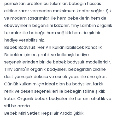
pamuktan üretilen bu tulumlar, bebeğin hassas
cildine zarar vermeden maksimum konfor sağlar. Şık
ve modern tasarımları ile hem bebeklerin hem de
ebeveynlerin beğenisini kazanır. Tiny Lamb'in organik
tulumları ile bebeğe hem sağlıklı hem de şık bir
hediye verebilirsiniz.
Bebek Bodysuit: Her An Kullanılabilecek Rahatlık
Bebekler için en pratik ve kullanışlı hediye
seçeneklerinden biri de
bebek bodysuit
modelleridir.
Tiny Lamb'in organik bodysileri, bebeğinizin cildine
dost yumuşak dokusu ve esnek yapısı ile öne çıkar.
Günlük kullanım için ideal olan bu bodysiler, farklı
renk ve desen seçenekleri ile bebeğin stiline şıklık
katar. Organik bebek bodysileri ile her an rahatlık ve
stil bir arada.
Bebek Mini Setler: Hepsi Bir Arada Şıklık