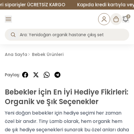
iparişler ÜCRETSİZ KARGO
Kapıda kredi kartıyla veya n
3
Ana Sayfa
Bebek Ürünleri
Paylaş
:
Bebekler İçin En İyi Hediye Fikirleri:
Organik ve Şık Seçenekler
Yeni doğan bebekler için hediye seçimi her zaman
özel bir anıdır. Tiny Lamb olarak, hem organik hem
de şık hediye seçenekleri sunarak bu özel anları daha