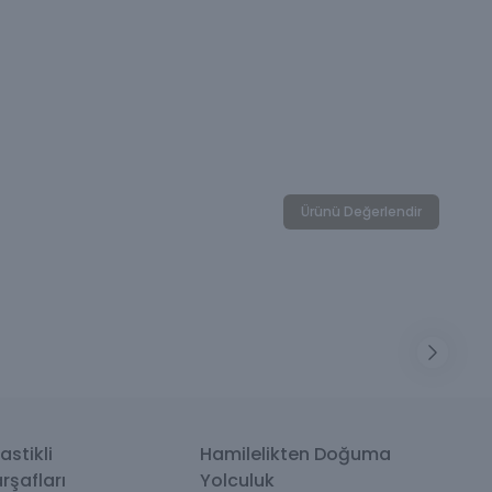
Ürünü Değerlendir
astikli
Hamilelikten Doğuma
rşafları
Yolculuk