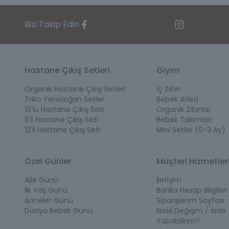
Bizi Takip Edin
Hastane Çıkış Setleri
Giyim
Organik Hastane Çıkış Setleri
İç Zıbın
Triko Yenidoğan Setler
Bebek Atleti
10'lu Hastane Çıkış Seti
Organik Zıbınlar
11'li Hastane Çıkış Seti
Bebek Takımları
12'li Hastane Çıkış Seti
Mini Setler (0-3 Ay)
Özel Günler
Müşteri Hizmetler
Aile Günü
İletişim
İlk Yaş Günü
Banka Hesap Bilgileri
Anneler Günü
Siparişlerim Sayfası
Dünya Bebek Günü
Nasıl Değişim / İade
Yapabilirim?