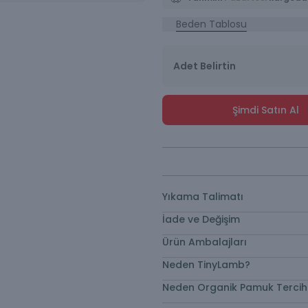
Beden Tablosu
Adet Belirtin
Şimdi Satın Al
Yıkama Talimatı
İade ve Değişim
Ürün Ambalajları
Neden TinyLamb?
Neden Organik Pamuk Tercih 