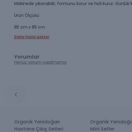
Makinede yıkanabilir, formunu korur ve hızlı kurur. Günlük k
Ürün Ölçüsü
85 cm x 85 cm
Daha fazla göster
Yorumlar
Henüz yorum yapılmamış
Organik Yenidoğan
Organik Yenidoğ
Hastane Çıkış Setleri
Mini Setler