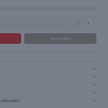
1
Sepete Ekle
Edilmelidir?