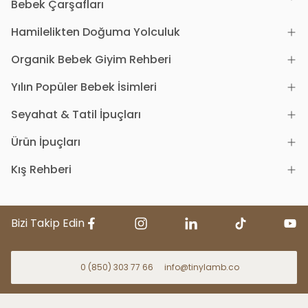
Bebek Çarşafları
Hamilelikten Doğuma Yolculuk
Organik Bebek Giyim Rehberi
Yılın Popüler Bebek İsimleri
Seyahat & Tatil İpuçları
Ürün İpuçları
Kış Rehberi
Bizi Takip Edin
0 (850) 303 77 66
info@tinylamb.co