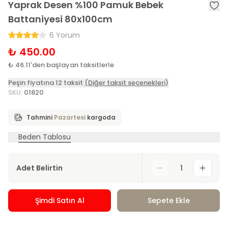
Yaprak Desen %100 Pamuk Bebek
Battaniyesi 80x100cm
6 Yorum
₺ 450.00
₺ 46.11'den başlayan taksitlerle
Peşin fiyatına 12 taksit
(Diğer taksit seçenekleri)
SKU
:
01820
Tahmini
Pazartesi
kargoda
Beden Tablosu
Adet Belirtin
1
Şimdi Satın Al
Sepete Ekle