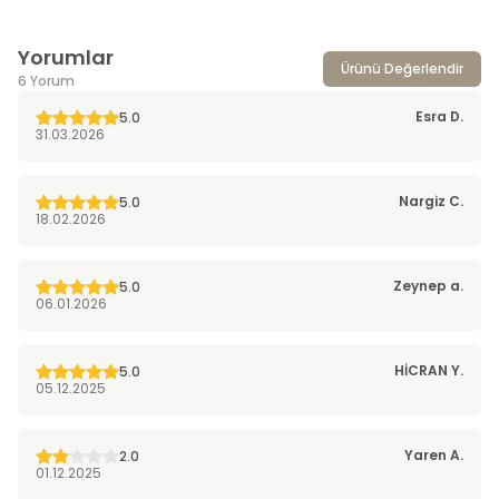
Yorumlar
Ürünü Değerlendir
6 Yorum
Esra
D.
5.0
31.03.2026
Nargiz
C.
5.0
18.02.2026
Zeynep
a.
5.0
06.01.2026
HİCRAN
Y.
5.0
05.12.2025
Yaren
A.
2.0
01.12.2025