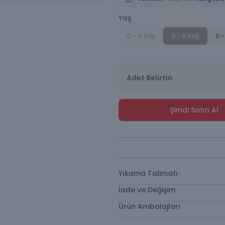
Yaş
0 - 3 Yaş
3 - 5 Yaş
5 -
Adet Belirtin
Şimdi Satın Al
Yıkama Talimatı
İade ve Değişim
Ürün Ambalajları