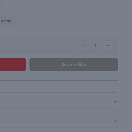
 8 Yaş
1
Sepete Ekle