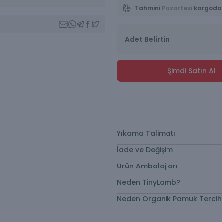
Tahmini
Pazartesi
kargoda
Adet Belirtin
Şimdi Satın Al
Yıkama Talimatı
İade ve Değişim
Ürün Ambalajları
Neden TinyLamb?
Neden Organik Pamuk Tercih 