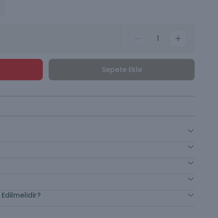
1
Sepete Ekle
Edilmelidir?